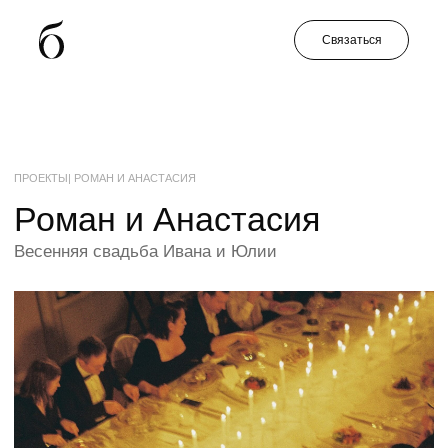
Связаться
ПРОЕКТЫ
| РОМАН И АНАСТАСИЯ
Роман и Анастасия
Весенняя свадьба Ивана и Юлии