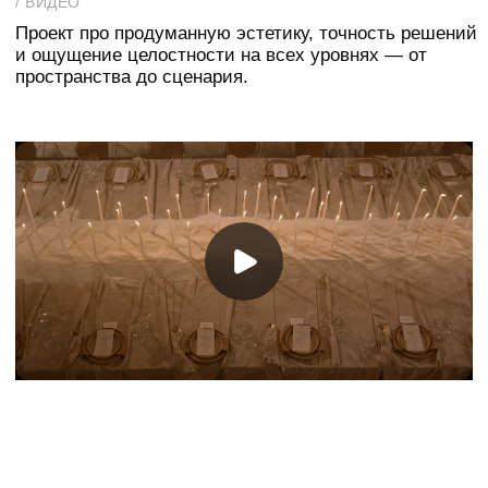
Композиции интегрированы в пространство
и выстроены с точным чувством меры — акцент
на натуральность, ритм и выверенные детали.