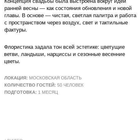
/ ВИДЕО
Проект про продуманную эстетику, точность решений
и ощущение целостности на всех уровнях — от
пространства до сценария.
/ НЕОБЫЧНЫЕ РЕШЕНИЯ
Ключевым решением стала планировка
с центральным подиумом и рассадкой вокруг